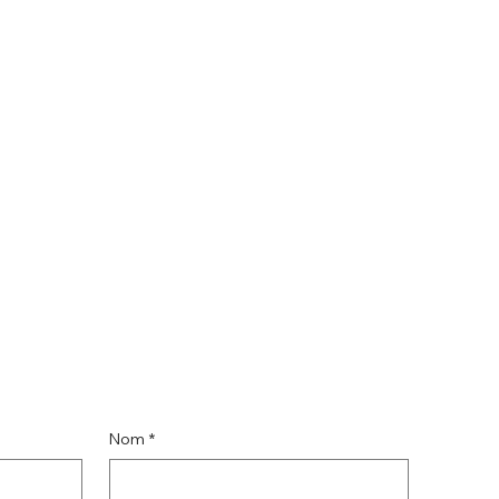
Nom
*