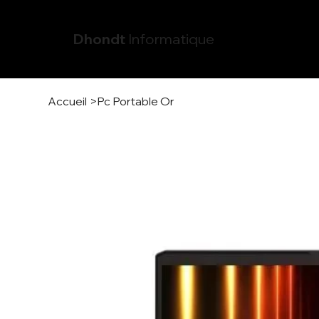
Dhondt
Informatique
Accueil
>
Pc Portable Or