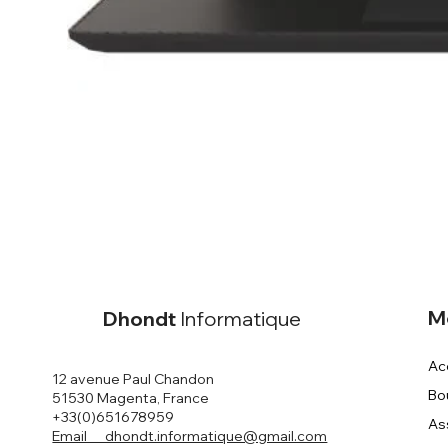
M
Dhondt
Informatique
Ac
12 avenue Paul Chandon
Bo
51530 Magenta, France
+33(0)651678959
As
Email dhondt.informatique@gmail.com