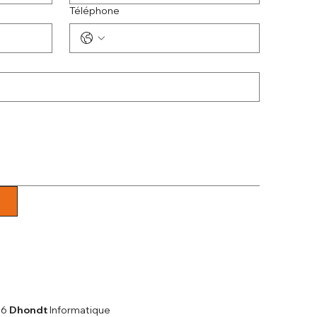
Téléphone
26
Dhondt
Informatique