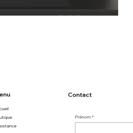
enu
Contact
cueil
Prénom
*
utique
sistance