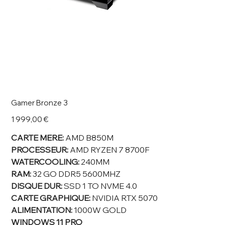
Gamer Bronze 3
Prix
1 999,00 €
CARTE MERE:
AMD B850M
PROCESSEUR:
AMD RYZEN 7 8700F
WATERCOOLING:
240MM
RAM:
32 GO DDR5 5600MHZ
DISQUE DUR:
SSD 1 TO NVME 4.0
CARTE GRAPHIQUE:
NVIDIA RTX 5070
ALIMENTATION:
1000W GOLD
WINDOWS 11 PRO