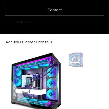
Contact
Dhondt
Informatique
Accueil
>
Gamer Bronze 3