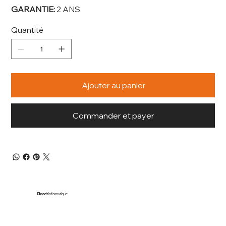
GARANTIE:
2 ANS
Quantité
Ajouter au panier
Commander et payer
Dhondt
Informatique