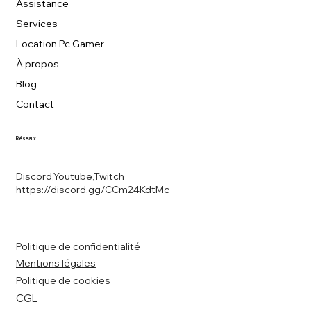
Assistance
Services
Location Pc Gamer
À propos
Blog
Contact
Réseaux
Discord,Youtube,Twitch
https://discord.gg/CCm24KdtMc
Politique de confidentialité
Mentions légales
Politique de cookies
CGL