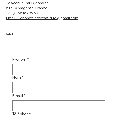
12 avenue Paul Chandon
51530 Magenta, France
+33(0)651678959
Email dhondt.informatique@gmail.com
Contact
Prénom
*
Nom
*
E-mail
*
Téléphone