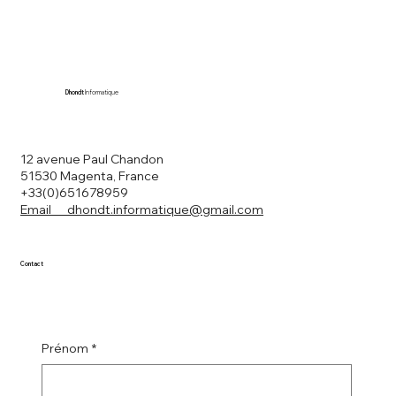
Dhondt
Informatique
12 avenue Paul Chandon
51530 Magenta, France
+33(0)651678959
Email dhondt.informatique@gmail.com
Contact
Prénom
*