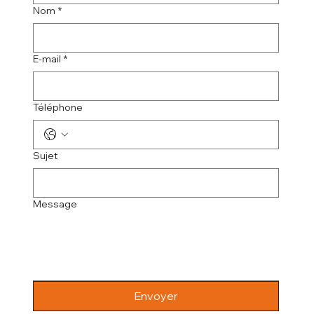
Nom
*
E-mail
*
Téléphone
Sujet
Message
Envoyer